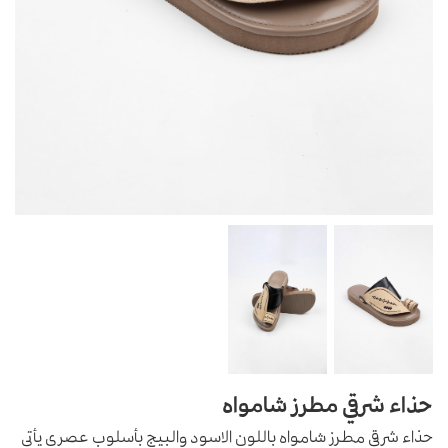
حذاء شرقي مطرز شامواه
حذاء شرقي مطرز شامواه باللون الاسود والبيج بأسلوب عصري يأتي