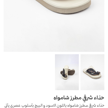
حذاء شرقي مطرز شامواه
حذاء شرقي مطرز شامواه باللون الاسود و البيج بأسلوب عصري يأتي