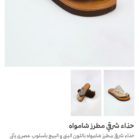
حذاء شرقي مطرز شامواه
حذاء شرقي مطرز شامواه باللون البني و البيج بأسلوب عصري يأتي