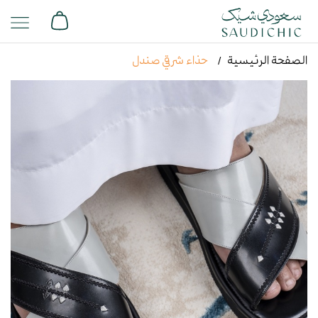
الصفحة الرئيسية
حذاء شرقي صندل