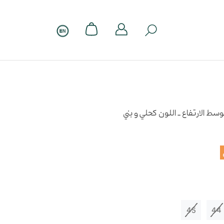
ط الارتفاع - اللون كحلي و بني
45
44