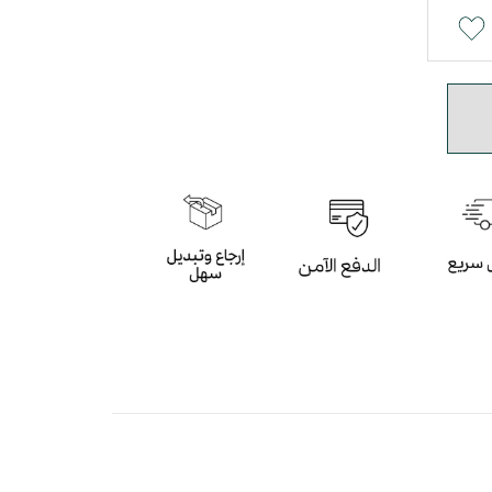
يم السدو باللون السماوي والبني بأسلوب
 باللون السماوي