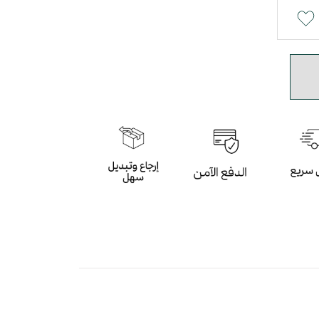
يم السدو باللون الزيتي و البني بأسلوب عصري
باللون الزيتي