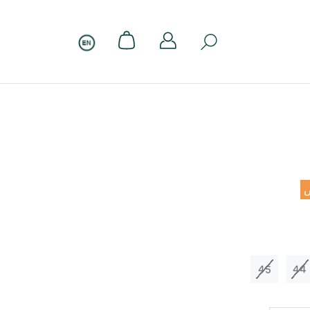
45
44